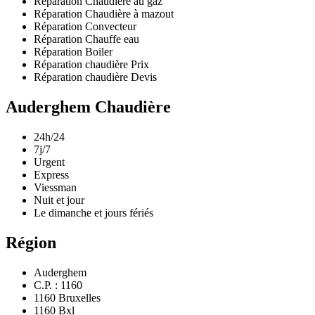
Réparation Chaudière au gaz
Réparation Chaudière à mazout
Réparation Convecteur
Réparation Chauffe eau
Réparation Boiler
Réparation chaudière Prix
Réparation chaudière Devis
Auderghem Chaudière
24h/24
7j/7
Urgent
Express
Viessman
Nuit et jour
Le dimanche et jours fériés
Région
Auderghem
C.P. : 1160
1160 Bruxelles
1160 Bxl