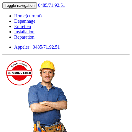
0485/71.92.51
Toggle navigation
Home
(current)
Depannage
Entretien
Installation
Reparation
Appeler : 0485/71.92.51