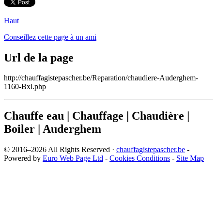
Haut
Conseillez cette page à un ami
Url de la page
http://chauffagistepascher.be/Reparation/chaudiere-Auderghem-
1160-Bxl.php
Chauffe eau | Chauffage | Chaudière |
Boiler | Auderghem
© 2016–2026 All Rights Reserved ·
chauffagistepascher.be
-
Powered by
Euro Web Page Ltd
-
Cookies Conditions
-
Site Map