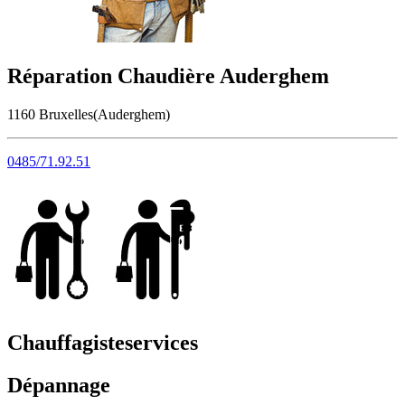
Réparation Chaudière Auderghem
1160 Bruxelles(Auderghem)
0485/71.92.51
Chauffagiste
services
Dépannage