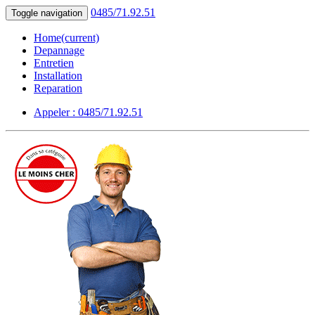
0485/71.92.51
Toggle navigation
Home
(current)
Depannage
Entretien
Installation
Reparation
Appeler : 0485/71.92.51