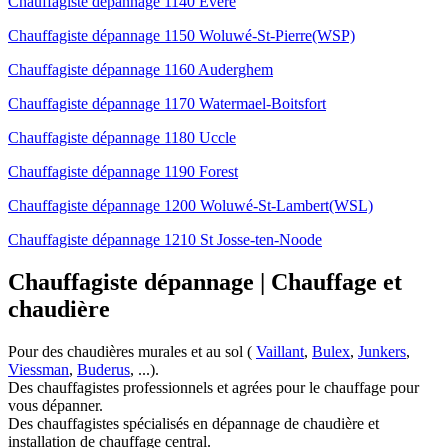
Chauffagiste dépannage 1140 Evere
Chauffagiste dépannage 1150 Woluwé-St-Pierre(WSP)
Chauffagiste dépannage 1160 Auderghem
Chauffagiste dépannage 1170 Watermael-Boitsfort
Chauffagiste dépannage 1180 Uccle
Chauffagiste dépannage 1190 Forest
Chauffagiste dépannage 1200 Woluwé-St-Lambert(WSL)
Chauffagiste dépannage 1210 St Josse-ten-Noode
Chauffagiste
dépannage | Chauffage et
chaudière
Pour des chaudières murales et au sol (
Vaillant
,
Bulex
,
Junkers
,
Viessman
,
Buderus
, ...).
Des chauffagistes professionnels et agrées pour le chauffage pour
vous dépanner.
Des chauffagistes spécialisés en dépannage de chaudière et
installation de chauffage central.