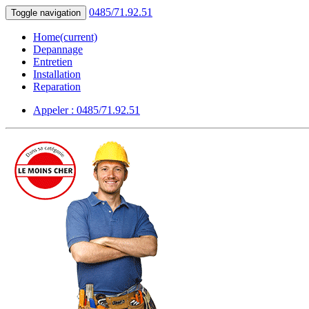
0485/71.92.51
Toggle navigation
Home
(current)
Depannage
Entretien
Installation
Reparation
Appeler : 0485/71.92.51