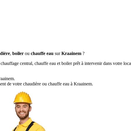
dière
,
boiler
ou
chauffe eau
sur
Kraainem
?
 chauffage central, chauffe eau et boiler prêt à intervenir dans votre loc
raainem.
ent de votre chaudière ou chauffe eau à Kraainem.