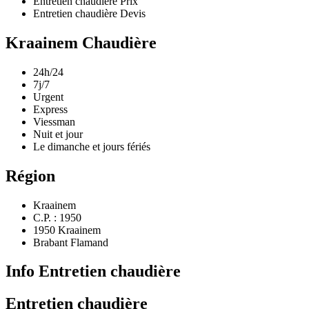
Entretien chaudière Prix
Entretien chaudière Devis
Kraainem Chaudière
24h/24
7j/7
Urgent
Express
Viessman
Nuit et jour
Le dimanche et jours fériés
Région
Kraainem
C.P. : 1950
1950 Kraainem
Brabant Flamand
Info Entretien chaudière
Entretien chaudière