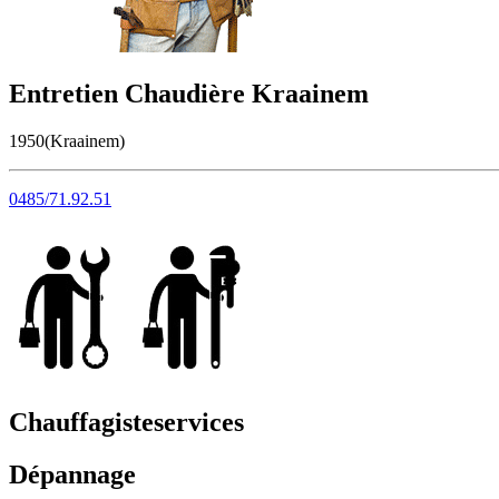
Entretien Chaudière Kraainem
1950(Kraainem)
0485/71.92.51
Chauffagiste
services
Dépannage