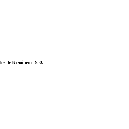
alité de
Kraainem
1950.