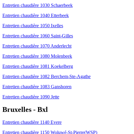
Entretien chaudière 1030 Schaerbeek
Entretien chaudière 1040 Etterbeek
Entretien chaudière 1050 Ixelles
Entretien chaudière 1060 Saint-Gilles
Entretien chaudière 1070 Anderlecht
Entretien chaudière 1080 Molenbeek
Entretien chaudière 1081 Koekelberg
Entretien chaudière 1082 Berchem-Ste-Agathe
Entretien chaudière 1083 Ganshoren
Entretien chaudière 1090 Jette
Bruxelles - Bxl
Entretien chaudière 1140 Evere
Entretien chaudière 1150 Woluwé-St-Pierre(WSP)