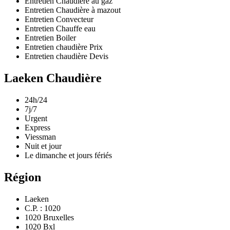
Entretien Chaudière au gaz
Entretien Chaudière à mazout
Entretien Convecteur
Entretien Chauffe eau
Entretien Boiler
Entretien chaudière Prix
Entretien chaudière Devis
Laeken Chaudière
24h/24
7j/7
Urgent
Express
Viessman
Nuit et jour
Le dimanche et jours fériés
Région
Laeken
C.P. : 1020
1020 Bruxelles
1020 Bxl